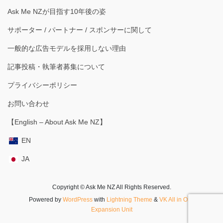
Ask Me NZが目指す10年後の姿
サポーター / パートナー / スポンサーに関して
一般的な広告モデルを採用しない理由
記事投稿・執筆者募集について
プライバシーポリシー
お問い合わせ
【English – About Ask Me NZ】
EN
JA
Copyright © Ask Me NZ All Rights Reserved.
Powered by
WordPress
with
Lightning Theme
&
VK All in One
Expansion Unit