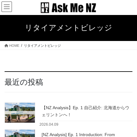
コ
ナ
ン
ビ
テ
ゲ
ン
ー
リタイアメントビレッジ
ツ
シ
へ
ョ
ス
ン
HOME
リタイアメントビレッジ
キ
に
ッ
移
プ
動
最近の投稿
【NZ Analysis】Ep. 1 自己紹介: 北海道からウ
ェリントンへ！
2026.04.09
[NZ Analysis] Ep. 1 Introduction: From