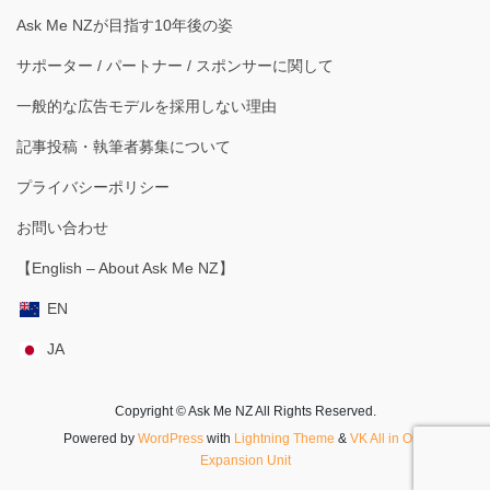
Ask Me NZが目指す10年後の姿
サポーター / パートナー / スポンサーに関して
一般的な広告モデルを採用しない理由
記事投稿・執筆者募集について
プライバシーポリシー
お問い合わせ
【English – About Ask Me NZ】
EN
JA
Copyright © Ask Me NZ All Rights Reserved.
Powered by
WordPress
with
Lightning Theme
&
VK All in One
Expansion Unit