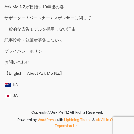
Ask Me NZが目指す10年後の姿
サポーター / パートナー / スポンサーに関して
一般的な広告モデルを採用しない理由
記事投稿・執筆者募集について
プライバシーポリシー
お問い合わせ
【English – About Ask Me NZ】
EN
JA
Copyright © Ask Me NZ All Rights Reserved.
Powered by
WordPress
with
Lightning Theme
&
VK All in One
Expansion Unit