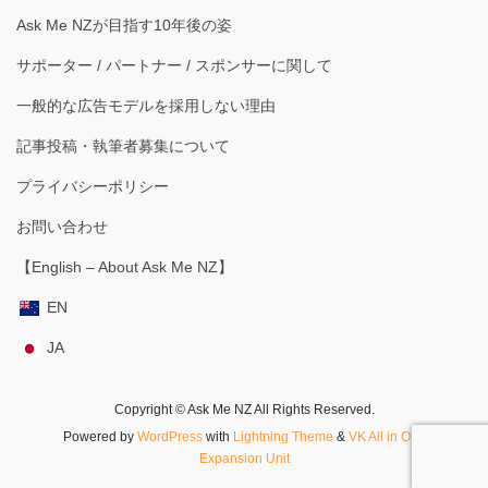
Ask Me NZが目指す10年後の姿
サポーター / パートナー / スポンサーに関して
一般的な広告モデルを採用しない理由
記事投稿・執筆者募集について
プライバシーポリシー
お問い合わせ
【English – About Ask Me NZ】
EN
JA
Copyright © Ask Me NZ All Rights Reserved.
Powered by
WordPress
with
Lightning Theme
&
VK All in One
Expansion Unit