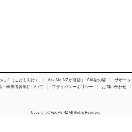
てなあに？（こども向け）
Ask Me NZが目指す10年後の姿
サポーター
稿・執筆者募集について
プライバシーポリシー
お問い合わせ
Copyright © Ask Me NZ All Rights Reserved.
Powered by
WordPress
with
Lightning Theme
&
VK All in One Expansion Unit