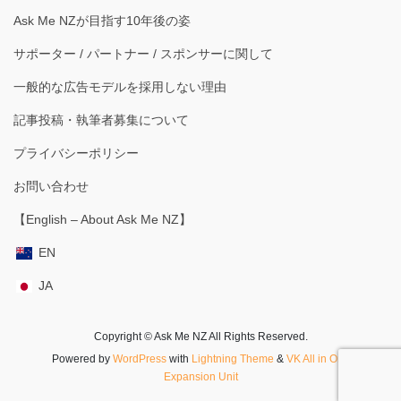
Ask Me NZが目指す10年後の姿
サポーター / パートナー / スポンサーに関して
一般的な広告モデルを採用しない理由
記事投稿・執筆者募集について
プライバシーポリシー
お問い合わせ
【English – About Ask Me NZ】
EN
JA
Copyright © Ask Me NZ All Rights Reserved.
Powered by
WordPress
with
Lightning Theme
&
VK All in One
Expansion Unit