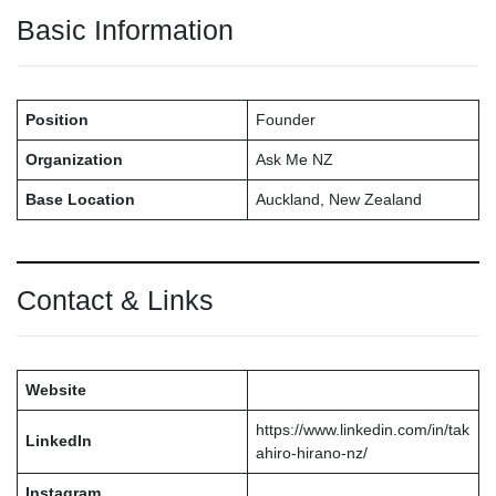
Basic Information
Position
Founder
Organization
Ask Me NZ
Base Location
Auckland, New Zealand
Contact & Links
Website
https://www.linkedin.com/in/tak
LinkedIn
ahiro-hirano-nz/
Instagram