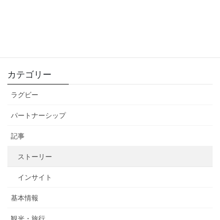
2026.01.17
【ニュージーランド】 日本人・日本語対応のドライ
ビングコーチ（ドライビングスクール）一覧
2025.12.31
カテゴリー
ラグビー
パートナーシップ
記事
ストーリー
インサイト
基本情報
観光・旅行