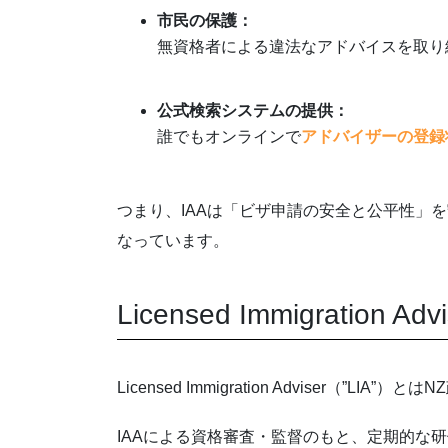
市民の保護：
無資格者による違法なアドバイスを取り
XXX
公式検索システムの提供：
誰でもオンラインで
アドバイザーの登録
XXX
つまり、IAAは「ビザ申請の安全と公平性」
なっています。
Licensed Immigration A
Licensed Immigration Adviser（”
IAAによる資格審査・監督のもと、定期的な