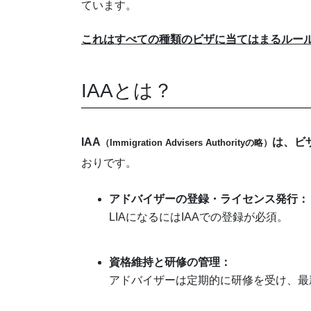
ています。
これはすべての種類のビザに当てはまるルー
IAAとは？
IAA
は
、ビ
（
Immigration Advisers Authorityの略）
おりです。
アドバイザーの登録・ライセンス発行：
LIAになるにはIAAでの登録が必須。
XXX
資格維持と研修の管理：
アドバイザーは定期的に研修を受け、最
XXX