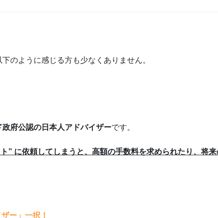
以下のように感じる方も少なくありません。
ド政府公認の日本人アドバイザー
です。
ント” に依頼してしまうと、高額の手数料を求められたり、将
イザー」一択！