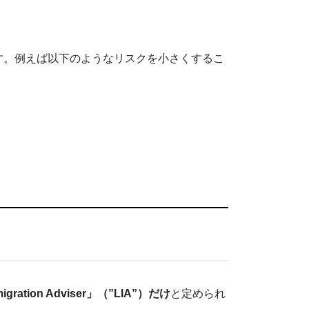
す。例えば以下のようなリスクを小さくするこ
gration Adviser」（”LIA”）だけ
と定められ