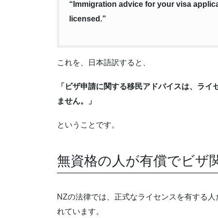
“Immigration advice for your visa appli
licensed.”
これを、日本語訳すると、
「ビザ申請に関する移民アドバイスは、ライセ
ません。」
ということです。
無資格の人が有償でビザ
NZの法律では、正式なライセンスを有する
れています。