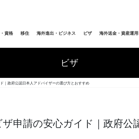
・資格
移住
海外進出・ビジネス
ビザ
海外送金・資産運用
ビザ
ガイド｜政府公認日本人アドバイザーの選び方とおすすめ
NZビザ申請の安心ガイド｜政府