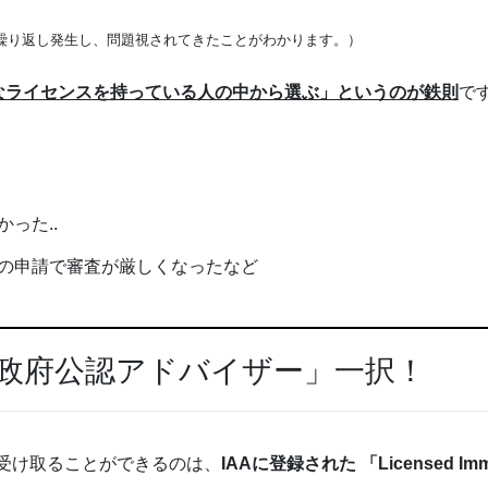
繰り返し発生し、問題視されてきたことがわかります。）
なライセンスを持っている人の中から選ぶ」というのが鉄則
で
った..
の申請で審査が厳しくなったなど
は「政府公認アドバイザー」一択！
受け取ることができるのは、
IAAに登録された 「Licensed Immi