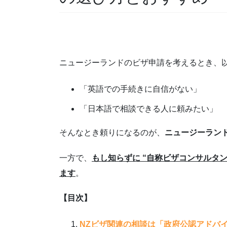
XXX
ニュージーランドのビザ申請を考えるとき、
「英語での手続きに自信がない」
「日本語で相談できる人に頼みたい」
そんなとき頼りになるのが、
ニュージーラン
一方で、
もし知らずに “自称ビザコンサルタ
ます
。
【目次】
NZビザ関連の相談は「政府公認アドバ