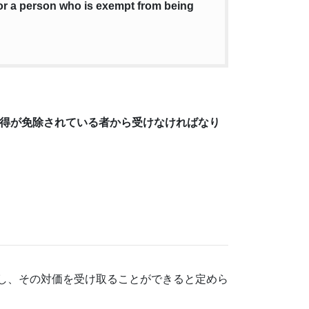
 or a person who is exempt from being
取得が免除されている者から受けなければなり
し、その対価を受け取ることができると定めら