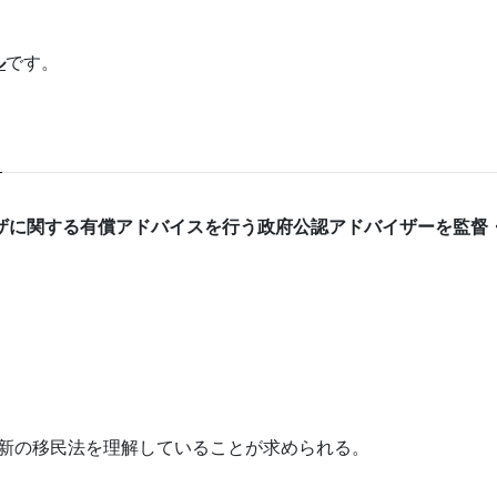
ル
です。
ザに関する有償アドバイスを行う政府公認アドバイザーを監督
新の移民法を理解していることが求められる。