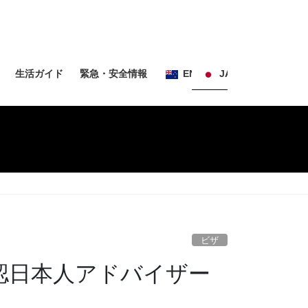
生活ガイド
緊急・安全情報
EN
JA
ビザ
公認日本人アドバイザー