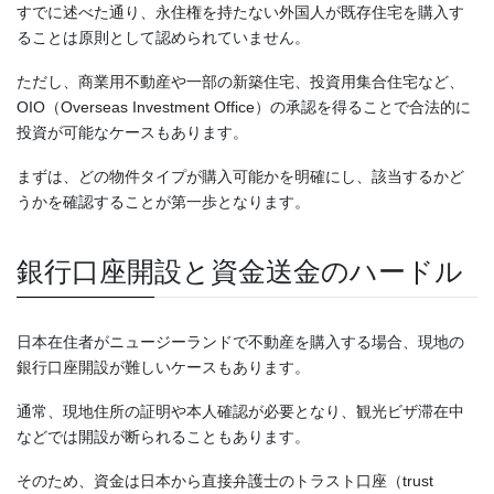
すでに述べた通り、永住権を持たない外国人が既存住宅を購入す
ることは原則として認められていません。
ただし、商業用不動産や一部の新築住宅、投資用集合住宅など、
OIO（Overseas Investment Office）の承認を得ることで合法的に
投資が可能なケースもあります。
まずは、どの物件タイプが購入可能かを明確にし、該当するかど
うかを確認することが第一歩となります。
銀行口座開設と資金送金のハードル
日本在住者がニュージーランドで不動産を購入する場合、現地の
銀行口座開設が難しいケースもあります。
通常、現地住所の証明や本人確認が必要となり、観光ビザ滞在中
などでは開設が断られることもあります。
そのため、資金は日本から直接弁護士のトラスト口座（trust