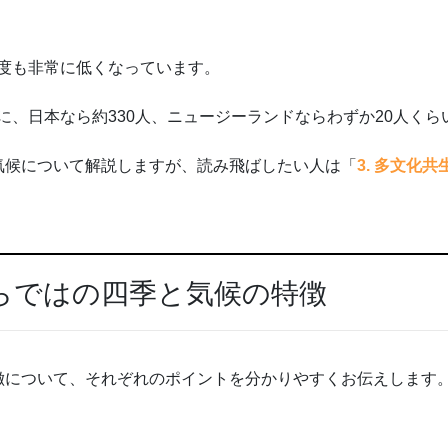
度も非常に低くなっています。
に、日本なら約330人、ニュージーランドならわずか20人く
気候について解説しますが、読み飛ばしたい人は「
3. 多文化
ならではの四季と気候の特徴
徴について、それぞれのポイントを分かりやすくお伝えします