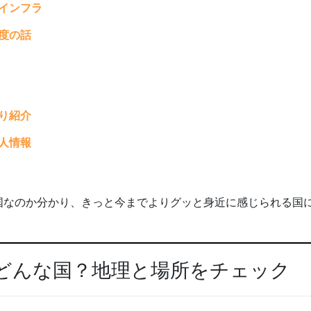
インフラ
度の話
り紹介
人情報
国なのか分かり、きっと今までよりグッと身近に感じられる国
てどんな国？地理と場所をチェック