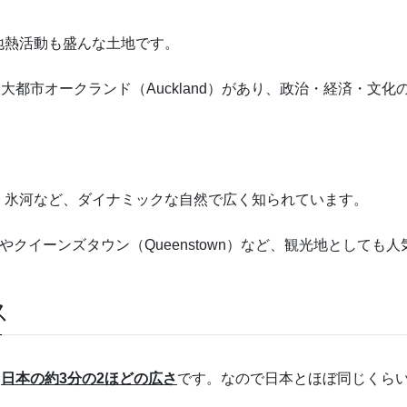
地熱活動も盛んな土地です。
）や最大都市オークランド（Auckland）があり、政治・経済・
、氷河など、ダイナミックな自然で広く知られています。
ch）やクイーンズタウン（Queenstown）など、観光地として
ス
、
日本の約3分の2ほどの広さ
です。なので日本とほぼ同じくら