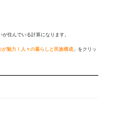
らいが住んでいる計算になります。
共生が魅力！人々の暮らしと民族構成
」をクリッ
。