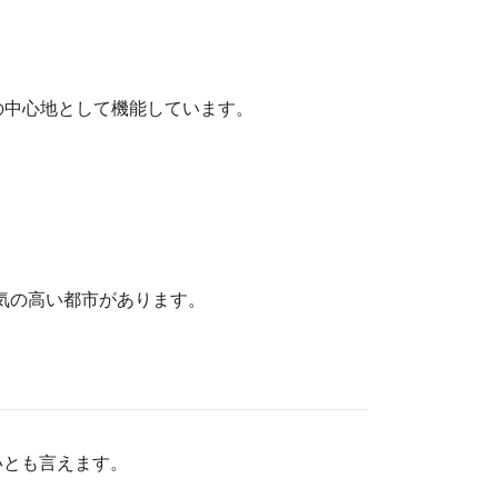
文化の中心地として機能しています。
も人気の高い都市があります。
いとも言えます。