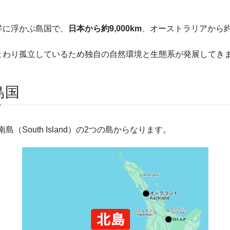
平洋に浮かぶ島国で、
日本から約9,000km
、オーストラリアから約2
まわり孤立しているため独自の自然環境と生態系が発展してき
島国
南島（South Island）の2つの島からなります。