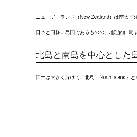
ニュージーランド（New Zealand）は南太
日本と同様に島国であるものの、地理的に周
北島と南島を中心とした
国土は大きく分けて、北島（North Island）と