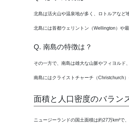
北島は活火山や温泉地が多く、ロトルアなど
北島には首都ウェリントン（Wellington
Q. 南島の特徴は？
その一方で、南島は雄大な山脈やフィヨルド
南島にはクライストチャーチ（Christchur
面積と人口密度のバラン
ニュージーランドの国土面積は約27万km²で