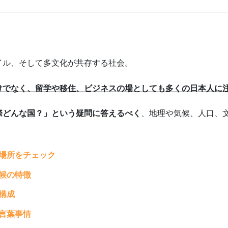
イル、そして多文化が共存する社会。
けでなく、留学や移住、ビジネスの場としても多くの日本人に
際どんな国？」という疑問に答えるべく
、地理や気候、人口、
場所をチェック
候の特徴
構成
言葉事情