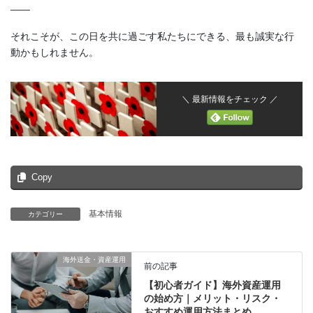
——
それこそが、この日を共に過ごす私たちにできる、最も誠実な行
動かもしれません。
＼ 最新情報をチェック ／
Copy
基本情報
カテゴリー
海外送金・資産運用
前の記事
【初心者ガイド】海外資産運用
の始め方｜メリット・リスク・
おすすめ運用方法まとめ