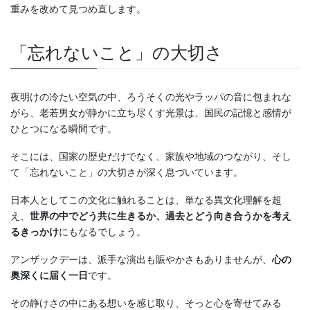
重みを改めて見つめ直します。
「忘れないこと」の大切さ
夜明けの冷たい空気の中、ろうそくの光やラッパの音に包まれな
がら、老若男女が静かに立ち尽くす光景は、国民の記憶と感情が
ひとつになる瞬間です。
そこには、国家の歴史だけでなく、家族や地域のつながり、そし
て「忘れないこと」の大切さが深く息づいています。
日本人としてこの文化に触れることは、単なる異文化理解を超
え、
世界の中でどう共に生きるか、過去とどう向き合うかを考え
るきっかけ
にもなるでしょう。
アンザックデーは、派手な演出も賑やかさもありませんが、
心の
奥深くに届く一日
です。
その静けさの中にある想いを感じ取り、そっと心を寄せてみる