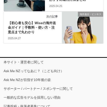
2025.04.25
海外進出・ビジネス
次の記事
【初心者も安心】Wiseの海外送
金ガイド｜手数料・使い方・注
意点まで丸わかり
2025.04.27
本サイト・運営者に関して
Ask Me NZってなあに？（こども向け）
Ask Me NZが目指す10年後の姿
サポーター / パートナー / スポンサーに関して
一般的な広告モデルを採用しない理由
記事投稿・執筆者募集について