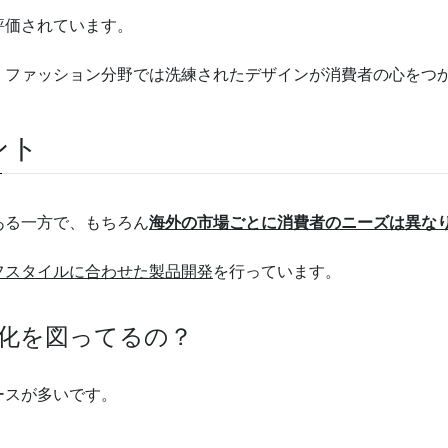
評価されています。
、ファッション分野では洗練されたデザインが消費者の心をつ
ント
ある一方で、もちろん
海外の市場ごとに消費者のニーズは異な
フスタイルに合わせた製品開発
を行っています。
別化を図ってるの？
ースが多いです。