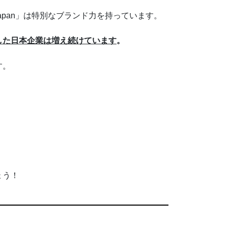
apan」は特別なブランド力を持っています。
した日本企業は増え続けています
。
す。
ょう！