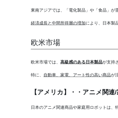
東南アジアでは、「電化製品」や「食品」が
経済成長と中間所得層の増加
により、日本製
欧米市場
欧米市場では、
高級感のある日本製品
が支持
特に、
自動車、家電、アート性の高い商品
が
【アメリカ】・・アニメ関連
日本のアニメ関連商品や家庭用ロボットは、