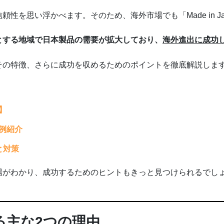
性を思い浮かべます。そのため、海外市場でも「Made in J
とする地域で日本製品の需要が拡大しており、
海外進出に
成功
その特徴、さらに成功を収めるためのポイントを徹底解説しま
】
例紹介
と対策
場がわかり、成功するためのヒントもきっと見つけられるでし
る主な2つの理由