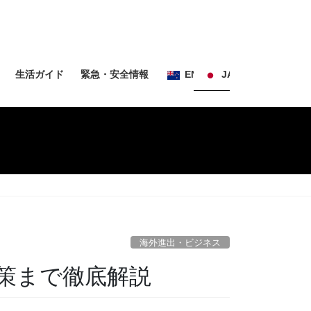
生活ガイド
緊急・安全情報
EN
JA
海外進出・ビジネス
策まで徹底解説