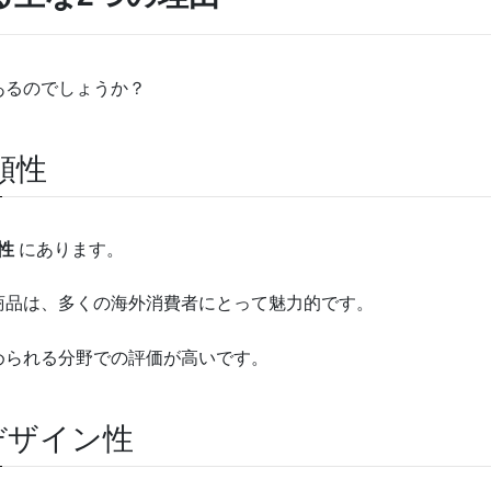
あるのでしょうか？
頼性
性
にあります。
商品は、多くの海外消費者にとって魅力的です。
められる分野での評価が高いです。
デザイン性