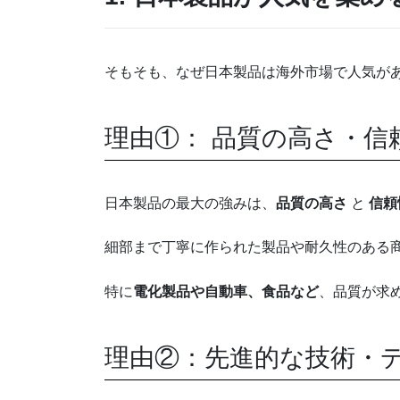
そもそも、なぜ日本製品は海外市場で人気が
理由①： 品質の高さ・信
日本製品の最大の強みは、
品質の高さ
と
信頼
細部まで丁寧に作られた製品や耐久性のある
特に
電化製品や自動車、食品など
、品質が求
理由②：先進的な技術・