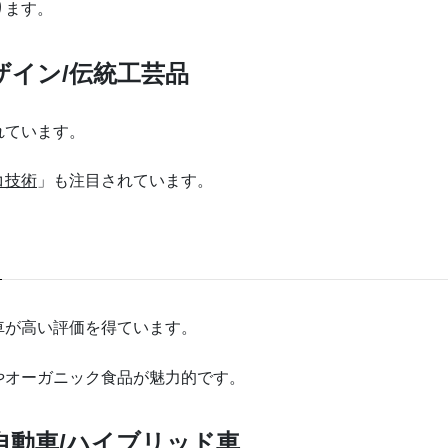
ります。
イン/伝統工芸品
れています。
コ技術
」も注目されています。
車が高い評価を得ています。
やオーガニック食品が魅力的です。
自動車/ハイブリッド車